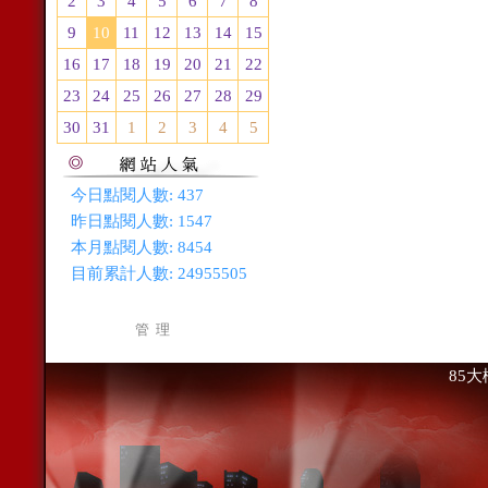
2
3
4
5
6
7
8
9
10
11
12
13
14
15
16
17
18
19
20
21
22
23
24
25
26
27
28
29
30
31
1
2
3
4
5
今日點閱人數:
437
昨日點閱人數:
1547
本月點閱人數:
8454
目前累計人數:
24955505
管 理
85大