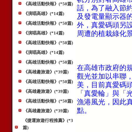
《高雄活動快報》(*50篇)
話，為了融入節
《演唱高雄》(*14篇)
及發電量顯示器
《高雄活動快報》(*50篇)
外，真愛碼頭另
周遭的植栽綠化
《演唱高雄》(*14篇)
《高雄活動快報》(*50篇)
《演唱高雄》(*14篇)
《高雄活動快報》(*50篇)
在高雄市政府的
《高雄趣旅遊》(*39篇)
觀光並加以串聯
《高雄活動快報》(*50篇)
美，目前真愛碼
《高雄趣旅遊》(*39篇)
「真愛輪」與「
漁港風光，因此
《高雄活動快報》(*50篇)
點。
《高雄趣旅遊》(*39篇)
《捷運旅遊行程推薦》(*3
篇)