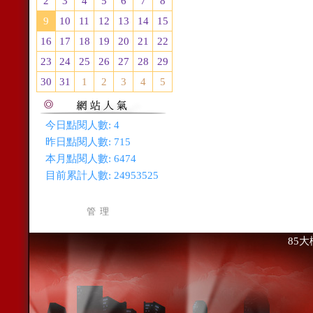
2
3
4
5
6
7
8
9
10
11
12
13
14
15
16
17
18
19
20
21
22
23
24
25
26
27
28
29
30
31
1
2
3
4
5
今日點閱人數:
4
昨日點閱人數:
715
本月點閱人數:
6474
目前累計人數:
24953525
管 理
85大