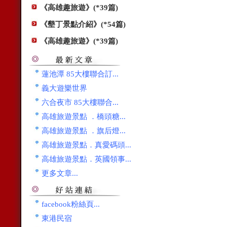
《高雄趣旅遊》(*39篇)
《墾丁景點介紹》(*54篇)
《高雄趣旅遊》(*39篇)
蓮池潭 85大樓聯合訂...
義大遊樂世界
六合夜市 85大樓聯合...
高雄旅遊景點 ．橋頭糖...
高雄旅遊景點 ．旗后燈...
高雄旅遊景點．真愛碼頭...
高雄旅遊景點．英國領事...
更多文章...
facebook粉絲頁...
東港民宿