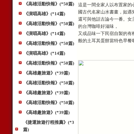
《高雄活動快報》(*50篇)
這是一間全家人以布置家的
國古代名家山水書畫，如遇
《演唱高雄》(*14篇)
還可與他話古論今一番。女
《高雄活動快報》(*50篇)
的台灣咖啡好滋味，
又或品味一下民宿自製的有
《演唱高雄》(*14篇)
般的土耳其蛋餅當特色早
《高雄活動快報》(*50篇)
《演唱高雄》(*14篇)
《高雄活動快報》(*50篇)
《高雄趣旅遊》(*39篇)
《高雄活動快報》(*50篇)
《高雄趣旅遊》(*39篇)
《高雄活動快報》(*50篇)
《高雄趣旅遊》(*39篇)
《捷運旅遊行程推薦》(*3
篇)