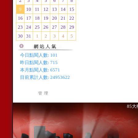
2
3
4
5
6
7
8
9
10
11
12
13
14
15
16
17
18
19
20
21
22
23
24
25
26
27
28
29
30
31
1
2
3
4
5
今日點閱人數:
101
昨日點閱人數:
715
本月點閱人數:
6571
目前累計人數:
24953622
管 理
85大