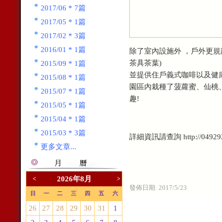
2017/06 * 7篇
2017/05 * 1篇
2017/02 * 3篇
2016/01 * 1篇
除了室內設施外 ，戶外更規
茶具茶葉)
2015/09 * 1篇
並提供住戶義式咖啡以及健
2015/08 * 1篇
園區內栽種了菠蘿蜜、仙桃
2015/07 * 1篇
趣!
2015/05 * 1篇
2015/04 * 1篇
2015/03 * 3篇
詳細資訊請查詢 http://0492926
更多文章...
2026年8月
<
>
發佈日期:
2017/5/23
日
一
二
三
四
五
六
26
27
28
29
30
31
1