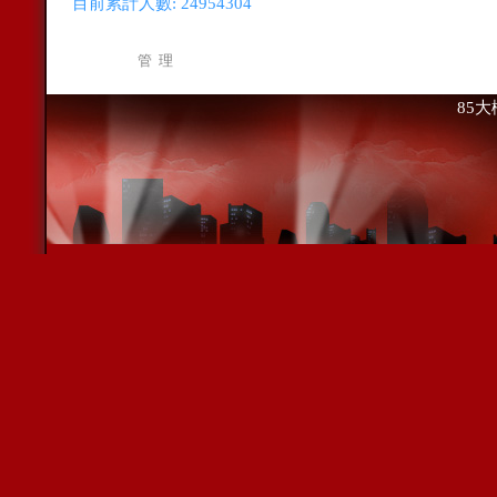
目前累計人數:
24954304
管 理
85大