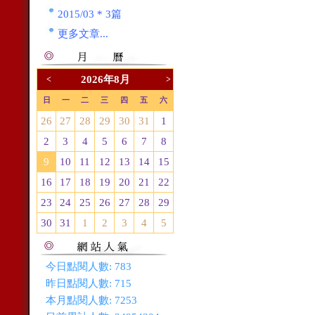
2015/03 * 3篇
更多文章...
2026年8月
<
>
日
一
二
三
四
五
六
26
27
28
29
30
31
1
2
3
4
5
6
7
8
9
10
11
12
13
14
15
16
17
18
19
20
21
22
23
24
25
26
27
28
29
30
31
1
2
3
4
5
今日點閱人數:
783
昨日點閱人數:
715
本月點閱人數:
7253