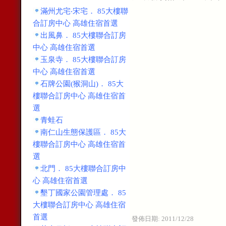
滿州尤宅‧宋宅． 85大樓聯
合訂房中心 高雄住宿首選
出風鼻． 85大樓聯合訂房
中心 高雄住宿首選
玉泉寺． 85大樓聯合訂房
中心 高雄住宿首選
石牌公園(猴洞山)． 85大
樓聯合訂房中心 高雄住宿首
選
青蛙石
南仁山生態保護區． 85大
樓聯合訂房中心 高雄住宿首
選
北門． 85大樓聯合訂房中
心 高雄住宿首選
墾丁國家公園管理處． 85
大樓聯合訂房中心 高雄住宿
首選
發佈日期:
2011/12/28