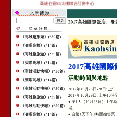
高雄住宿85大樓聯合訂房中心
2017高雄國際飯店、
《高雄趣旅遊》(*39篇)
《演唱高雄》(*14篇)
《高雄趣旅遊》(*39篇)
《演唱高雄》(*14篇)
2017高雄國
《高雄活動快報》(*50篇)
活動時間與地點
《演唱高雄》(*14篇)
《高雄活動快報》(*50篇)
2017年10月26日-28日: 
2017年10月29日: 上午10
《高雄趣旅遊》(*39篇)
● 第1天（10月26日）上
《高雄活動快報》(*50篇)
場。
● 自第1天下午1時開始售
《演唱高雄》(*14篇)