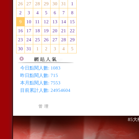
26
27
28
29
30
31
1
2
3
4
5
6
7
8
9
10
11
12
13
14
15
16
17
18
19
20
21
22
23
24
25
26
27
28
29
30
31
1
2
3
4
5
今日點閱人數:
1083
昨日點閱人數:
715
本月點閱人數:
7553
目前累計人數:
24954604
管 理
85大