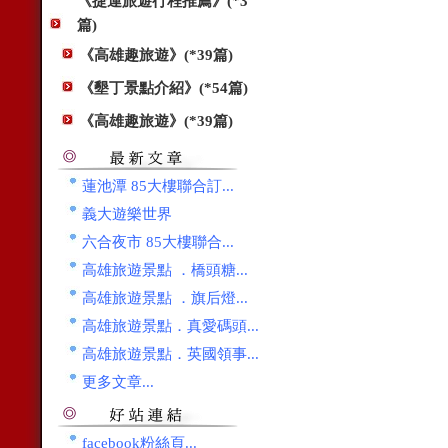
《捷運旅遊行程推薦》(*3
篇)
《高雄趣旅遊》(*39篇)
《墾丁景點介紹》(*54篇)
《高雄趣旅遊》(*39篇)
蓮池潭 85大樓聯合訂...
義大遊樂世界
六合夜市 85大樓聯合...
高雄旅遊景點 ．橋頭糖...
高雄旅遊景點 ．旗后燈...
高雄旅遊景點．真愛碼頭...
高雄旅遊景點．英國領事...
更多文章...
facebook粉絲頁...