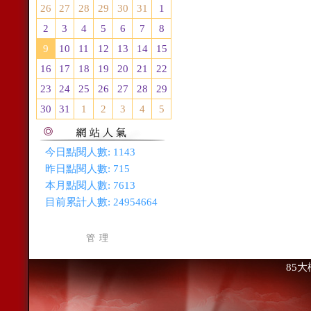
26
27
28
29
30
31
1
2
3
4
5
6
7
8
9
10
11
12
13
14
15
16
17
18
19
20
21
22
23
24
25
26
27
28
29
30
31
1
2
3
4
5
今日點閱人數:
1143
昨日點閱人數:
715
本月點閱人數:
7613
目前累計人數:
24954664
管 理
85大