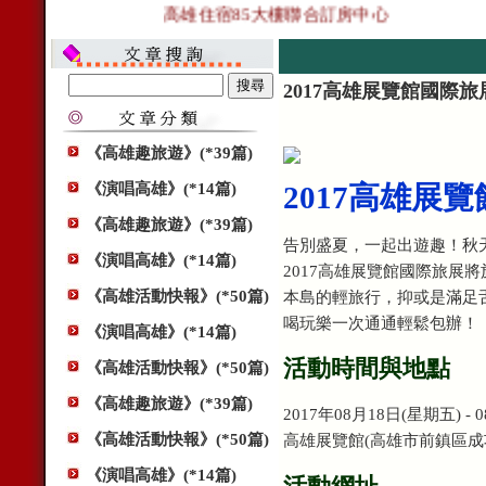
高雄住宿85大樓聯合訂房中心
2017高雄展覽館國際旅
《高雄趣旅遊》(*39篇)
《演唱高雄》(*14篇)
2017高雄展
《高雄趣旅遊》(*39篇)
告別盛夏，一起出遊趣！秋
《演唱高雄》(*14篇)
2017高雄展覽館國際旅展將
《高雄活動快報》(*50篇)
本島的輕旅行，抑或是滿足
喝玩樂一次通通輕鬆包辦！
《演唱高雄》(*14篇)
活動時間與地點
《高雄活動快報》(*50篇)
《高雄趣旅遊》(*39篇)
2017年08月18日(星期五) -
《高雄活動快報》(*50篇)
高雄展覽館(高雄市前鎮區成功
《演唱高雄》(*14篇)