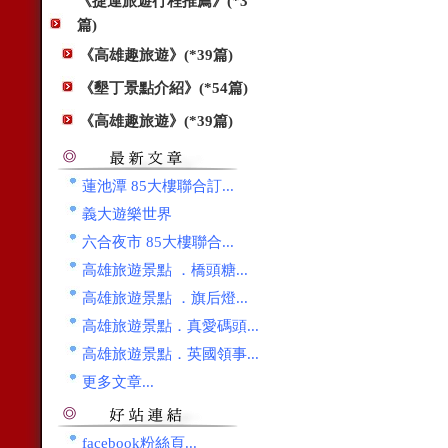
《捷運旅遊行程推薦》(*3
篇)
《高雄趣旅遊》(*39篇)
《墾丁景點介紹》(*54篇)
《高雄趣旅遊》(*39篇)
蓮池潭 85大樓聯合訂...
義大遊樂世界
六合夜市 85大樓聯合...
高雄旅遊景點 ．橋頭糖...
高雄旅遊景點 ．旗后燈...
高雄旅遊景點．真愛碼頭...
高雄旅遊景點．英國領事...
更多文章...
facebook粉絲頁...