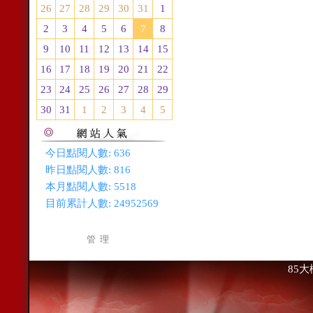
26
27
28
29
30
31
1
2
3
4
5
6
7
8
9
10
11
12
13
14
15
16
17
18
19
20
21
22
23
24
25
26
27
28
29
30
31
1
2
3
4
5
今日點閱人數:
636
昨日點閱人數:
816
本月點閱人數:
5518
目前累計人數:
24952569
管 理
85大