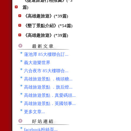
《捷運旅遊行程推薦》(*3
篇)
《高雄趣旅遊》(*39篇)
《墾丁景點介紹》(*54篇)
《高雄趣旅遊》(*39篇)
蓮池潭 85大樓聯合訂...
義大遊樂世界
六合夜市 85大樓聯合...
高雄旅遊景點 ．橋頭糖...
高雄旅遊景點 ．旗后燈...
高雄旅遊景點．真愛碼頭...
高雄旅遊景點．英國領事...
更多文章...
facebook粉絲頁...