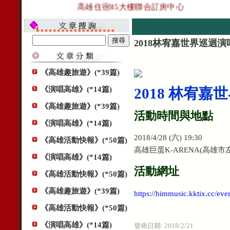
高雄住宿85大樓聯合訂房中心
2018林宥嘉世界巡迴演
《高雄趣旅遊》(*39篇)
《演唱高雄》(*14篇)
2018 林宥
《高雄趣旅遊》(*39篇)
活動時間與地點
《演唱高雄》(*14篇)
2018/4/28 (六) 19:30
《高雄活動快報》(*50篇)
高雄巨蛋K-ARENA(高雄市
《演唱高雄》(*14篇)
活動網址
《高雄活動快報》(*50篇)
《高雄趣旅遊》(*39篇)
https://himmusic.kktix.cc/ev
《高雄活動快報》(*50篇)
《演唱高雄》(*14篇)
發佈日期:
2018/2/21