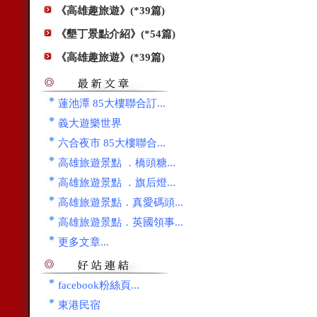
《高雄趣旅遊》(*39篇)
《墾丁景點介紹》(*54篇)
《高雄趣旅遊》(*39篇)
蓮池潭 85大樓聯合訂...
義大遊樂世界
六合夜市 85大樓聯合...
高雄旅遊景點 ．橋頭糖...
高雄旅遊景點 ．旗后燈...
高雄旅遊景點．真愛碼頭...
高雄旅遊景點．英國領事...
更多文章...
facebook粉絲頁...
東港民宿