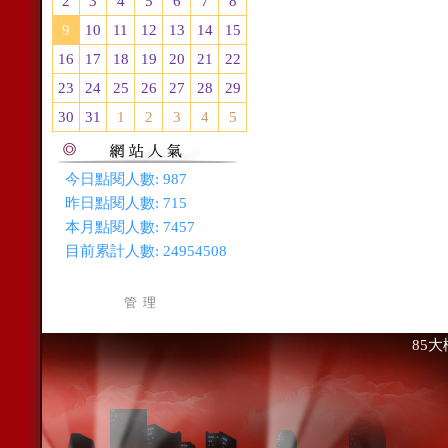
2
3
4
5
6
7
8
9
10
11
12
13
14
15
16
17
18
19
20
21
22
23
24
25
26
27
28
29
30
31
1
2
3
4
5
今日點閱人數:
987
昨日點閱人數:
715
本月點閱人數:
7457
目前累計人數:
24954508
管 理
85大