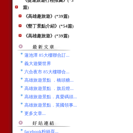
《捷運旅遊行程推薦》(*3
篇)
《高雄趣旅遊》(*39篇)
《墾丁景點介紹》(*54篇)
《高雄趣旅遊》(*39篇)
蓮池潭 85大樓聯合訂...
義大遊樂世界
六合夜市 85大樓聯合...
高雄旅遊景點 ．橋頭糖...
高雄旅遊景點 ．旗后燈...
高雄旅遊景點．真愛碼頭...
高雄旅遊景點．英國領事...
更多文章...
facebook粉絲頁...