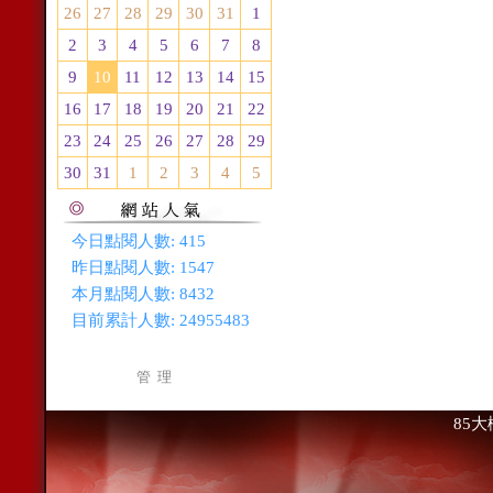
26
27
28
29
30
31
1
2
3
4
5
6
7
8
9
10
11
12
13
14
15
16
17
18
19
20
21
22
23
24
25
26
27
28
29
30
31
1
2
3
4
5
今日點閱人數:
415
昨日點閱人數:
1547
本月點閱人數:
8432
目前累計人數:
24955483
管 理
85大