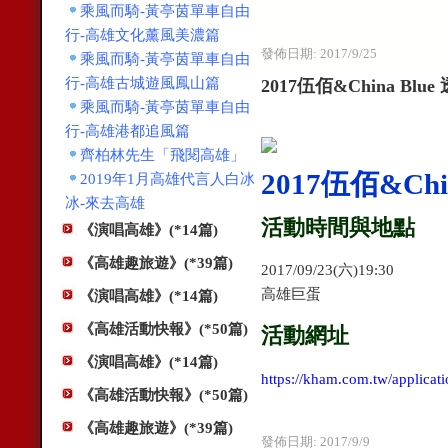
乘風而騎-黃亭茵單車自由
行-高雄文化薰風美濃篇
發佈日期:
2017/9/25
乘風而騎-黃亭茵單車自由
行-高雄古城遊風鳳山篇
2017伍佰&China Bl
乘風而騎-黃亭茵單車自由
行-高雄港都追風篇
齊柏林先生「飛閱高雄」
2017伍佰&Ch
2019年1月高雄代言人白冰
冰-來去高雄
活動時間與地點
《演唱高雄》(*14篇)
《高雄趣旅遊》(*39篇)
2017/09/23(六)19:30
高雄巨蛋
《演唱高雄》(*14篇)
《高雄活動快報》(*50篇)
活動網址
《演唱高雄》(*14篇)
https://kham.com.tw/appl
《高雄活動快報》(*50篇)
《高雄趣旅遊》(*39篇)
發佈日期:
2017/9/9