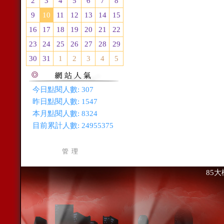
2
3
4
5
6
7
8
9
10
11
12
13
14
15
16
17
18
19
20
21
22
23
24
25
26
27
28
29
30
31
1
2
3
4
5
今日點閱人數:
307
昨日點閱人數:
1547
本月點閱人數:
8324
目前累計人數:
24955375
管 理
85大