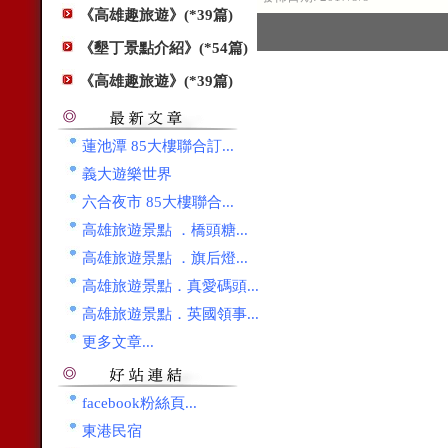
《高雄趣旅遊》(*39篇)
《墾丁景點介紹》(*54篇)
《高雄趣旅遊》(*39篇)
蓮池潭 85大樓聯合訂...
義大遊樂世界
六合夜市 85大樓聯合...
高雄旅遊景點 ．橋頭糖...
高雄旅遊景點 ．旗后燈...
高雄旅遊景點．真愛碼頭...
高雄旅遊景點．英國領事...
更多文章...
facebook粉絲頁...
東港民宿