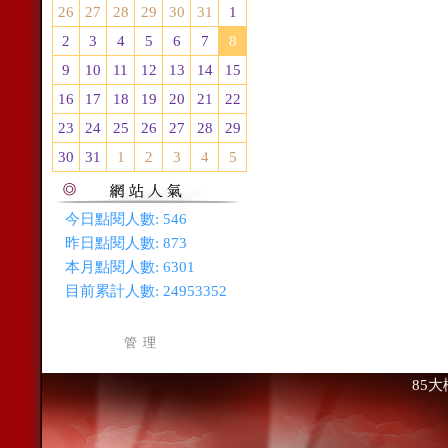
26
27
28
29
30
31
1
2
3
4
5
6
7
8
9
10
11
12
13
14
15
16
17
18
19
20
21
22
23
24
25
26
27
28
29
30
31
1
2
3
4
5
今日點閱人數:
546
昨日點閱人數:
873
本月點閱人數:
6301
目前累計人數:
24953352
管 理
85大