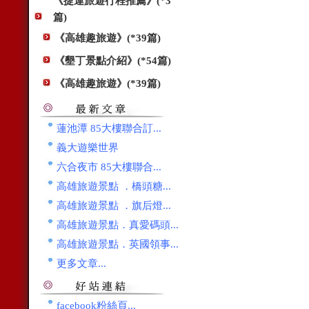
《捷運旅遊行程推薦》(*3
篇)
《高雄趣旅遊》(*39篇)
《墾丁景點介紹》(*54篇)
《高雄趣旅遊》(*39篇)
蓮池潭 85大樓聯合訂...
義大遊樂世界
六合夜市 85大樓聯合...
高雄旅遊景點 ．橋頭糖...
高雄旅遊景點 ．旗后燈...
高雄旅遊景點．真愛碼頭...
高雄旅遊景點．英國領事...
更多文章...
facebook粉絲頁...