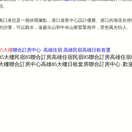
頭。
海口港也是一個休閒據點，港口遊客中心設計優雅、港口的海堤在傍
的沙灘，可以戲水，遠處尖山和中央山脈緊緊相伴，景色風光怡人。
85大樓
聯合訂房中心 高雄住宿 高雄民宿高雄日租首選
85大樓民宿85聯合訂房高雄住宿民宿85聯合訂房高雄住宿
大樓聯合訂房中心高雄85大樓日租套房聯合訂房中心
歡迎
,