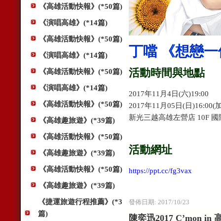
《高雄活動快報》(*50篇)
《演唱高雄》(*14篇)
《高雄活動快報》(*50篇)
丁噹 《想戀
《演唱高雄》(*14篇)
活動時間與地點
《高雄活動快報》(*50篇)
《演唱高雄》(*14篇)
2017年11月4日(六)19:00
《高雄活動快報》(*50篇)
2017年11月05日(日)16:00(
新光三越高雄左營店 10F 
《高雄趣旅遊》(*39篇)
《高雄活動快報》(*50篇)
活動網址
《高雄趣旅遊》(*39篇)
《高雄活動快報》(*50篇)
https://ppt.cc/fg3vax
《高雄趣旅遊》(*39篇)
《捷運旅遊行程推薦》(*3
發佈日期:
2017/10/23
篇)
陳奕迅2017 C’mon i