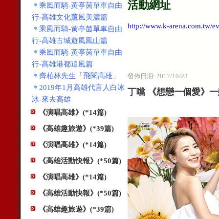
活動網址
乘風而騎-黃亭茵單車自由
行-高雄文化薰風美濃篇
http://www.k-arena.com.tw/e
乘風而騎-黃亭茵單車自由
行-高雄古城遊風鳳山篇
乘風而騎-黃亭茵單車自由
行-高雄港都追風篇
齊柏林先生「飛閱高雄」
發佈日期:
2017/10/23
2019年1月高雄代言人白冰
丁噹 《想戀一個愛》一
冰-來去高雄
《演唱高雄》(*14篇)
《高雄趣旅遊》(*39篇)
《演唱高雄》(*14篇)
《高雄活動快報》(*50篇)
《演唱高雄》(*14篇)
《高雄活動快報》(*50篇)
《高雄趣旅遊》(*39篇)