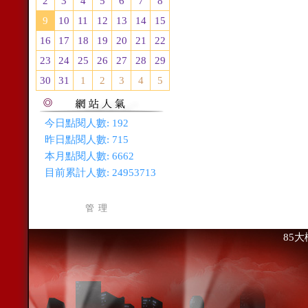
2
3
4
5
6
7
8
9
10
11
12
13
14
15
16
17
18
19
20
21
22
23
24
25
26
27
28
29
30
31
1
2
3
4
5
今日點閱人數:
192
昨日點閱人數:
715
本月點閱人數:
6662
目前累計人數:
24953713
管 理
85大